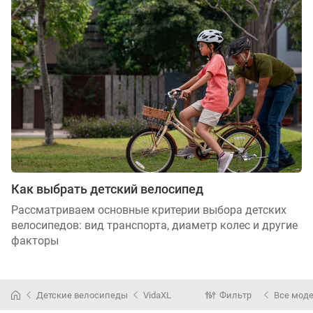
Как выбрать детский велосипед
Рассматриваем основные критерии выбора детских
велосипедов: вид транспорта, диаметр колес и другие
факторы
Детские велосипеды
VidaXL
Фильтр
Все мод