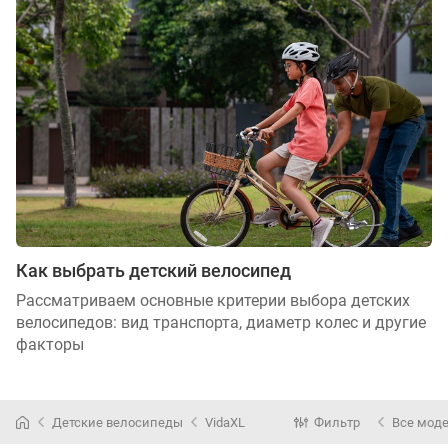
Как выбрать детский велосипед
Рассматриваем основные критерии выбора детских
велосипедов: вид транспорта, диаметр колес и другие
факторы
Детские велосипеды
VidaXL
Фильтр
Все мод