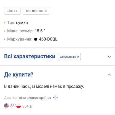
ділова
для планшета
Тип:
сумка
Макс. розмір:
15.6 "
Маркування:
460-BCQL
Всі характеристики
Докладніше
Де купити?
В даний час цієї моделі немає в продажу.
Дивіться ціни в інших країнах
$34
354 zł