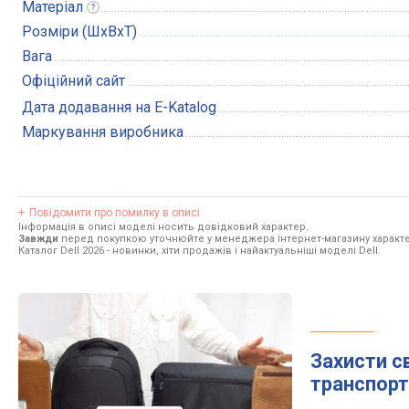
Матеріал
Розміри (ШхВхТ)
Вага
Офіційний сайт
Дата додавання на E-Katalog
Маркування виробника
Повідомити про помилку в описі
Інформація в описі моделі носить довідковий характер.
Завжди
перед покупкою уточнюйте у менеджера інтернет-магазину характе
Каталог Dell 2026
- новинки, хіти продажів і найактуальніші моделі Dell.
Захисти с
транспорт