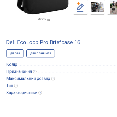
Фото
10
Dell EcoLoop Pro Briefcase 16
ділова
для планшета
Колір
Призначення
Максимальний
розмір
Тип
Характеристики