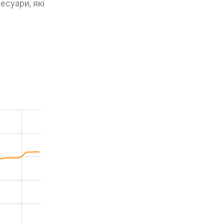
есуари, які