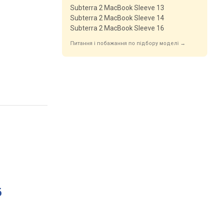
Subterra 2 MacBook Sleeve 13
Subterra 2 MacBook Sleeve 14
Subterra 2 MacBook Sleeve 16
Питання і побажання по підбору моделі →
б