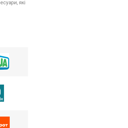
есуари, які