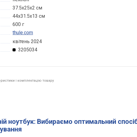
37.5x25x2 см
44x31.5x13 см
600 г
thule.com
квітень 2024
3205034
ристики і комплектацію товару
вій ноутбук: Вибираємо оптимальний спосі
ування