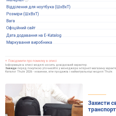
Відділення для ноутбука (ШхВхТ)
Розміри (ШхВхТ)
Вага
Офіційний сайт
Дата додавання на E-Katalog
Маркування виробника
Повідомити про помилку в описі
Інформація в описі моделі носить довідковий характер.
Завжди
перед покупкою уточнюйте у менеджера інтернет-магазину характе
Каталог Thule 2026
- новинки, хіти продажів і найактуальніші моделі Thule.
Захисти с
транспорт