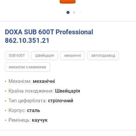
DOXA SUB 600T Professional
862.10.351.21
SUB 600T
Швейцарія
механічні
автопідзавод
механізм з каменями
Механізм:
механічні
Країна походження:
Швейцарія
Тип циферблата:
стрілочний
Корпус:
сталь
Ремінець:
каучук