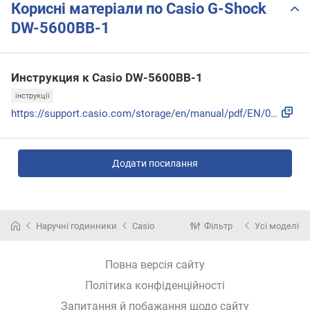
Корисні матеріали по Casio G-Shock
DW-5600BB-1
Инструкция к Casio DW-5600BB-1
інструкції
https://support.casio.com/storage/en/manual/pdf/EN/009/qw32...
Додати посилання
Наручні годинники
Casio
Фільтр
Усі моделі
Повна версія сайту
Політика конфіденційності
Запитання й побажання щодо сайту