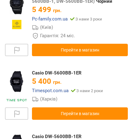
5600BB-1, DW-5600BB-1ER)
Чорний
5 499
грн.
Pc-family.com.ua
З нами 3 роки
(Київ)
Гарантія: 24 міс.
Перейти в магазин
Casio DW-5600BB-1ER
5 400
грн.
Timespot.com.ua
З нами 2 роки
(Харків)
Перейти в магазин
Casio DW-5600BB-1ER