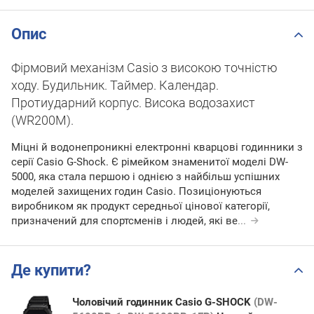
Опис
Фірмовий механізм Casio з високою точністю
ходу. Будильник. Таймер. Календар.
Протиударний корпус. Висока водозахист
(WR200M).
Міцні й водонепроникні електронні кварцові годинники з
серії Casio G-Shock. Є рімейком знаменитої моделі DW-
5000, яка стала першою і однією з найбільш успішних
моделей захищених годин Casio. Позиціонуються
виробником як продукт середньої цінової категорії,
призначений для спортсменів і людей, які ве
...
Де купити?
Чоловічий годинник Casio G-SHOCK
(DW-