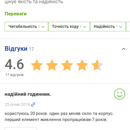
цінує якість та надійність.
Переваги
Читабельність
Точність ходу
Надійність
1
1
1
Відгуки
17
4.6
17
відгуків
надійний годинник.
25 січня 2016
користуюсь 20 років. один раз міняв скло та корпус.
перший елемент живлення пропрацював-7 років.