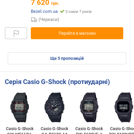
7 620
грн.
Bezel.com.ua
З нами 7 років
(Черкаси)
Перейти в магазин
ще
5
пропозицій
Серія Casio G-Shock (протиударні)
Casio G-Shock
Casio G-Shock
Casio G-Shock
Casio G-Sho