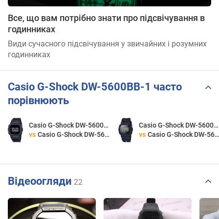
Все, що вам потрібно знати про підсвічування в
годинниках
Види сучасного підсвічування у звичайних і розумних
годинниках
Casio G-Shock DW-5600BB-1 часто
порівнюють
Casio G-Shock DW-5600BB-1
Casio G-Shock DW-5600BB-1
vs
Casio G-Shock DW-5600UBB-1
vs
Casio G-Shock DW-5600PGB-1
Відеоогляди
22