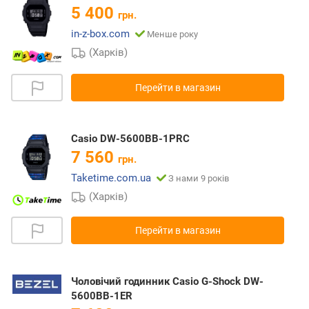
5 400
грн.
in-z-box.com
Менше року
(Харків)
Перейти в магазин
Casio DW-5600BB-1PRC
7 560
грн.
Taketime.com.ua
З нами 9 років
(Харків)
Перейти в магазин
Чоловічий годинник Casio G-Shock DW-
5600BB-1ER