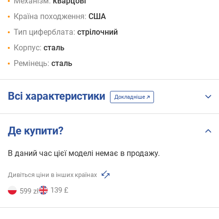
Механізм:
кварцові
Країна походження:
США
Тип циферблата:
стрілочний
Корпус:
сталь
Ремінець:
сталь
Всі характеристики
Докладніше
Де купити?
В даний час цієї моделі немає в продажу.
Дивіться ціни в інших країнах
139 £
599 zł