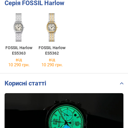
Серія FOSSIL Harlow
FOSSIL Harlow
FOSSIL Harlow
ES5363
ES5362
від
від
10 290 грн.
10 290 грн.
Корисні статті