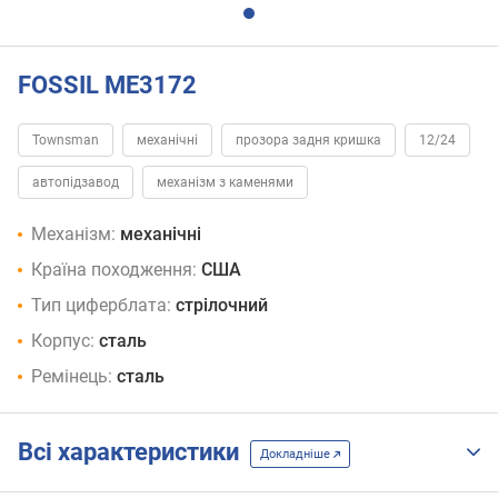
FOSSIL ME3172
Townsman
механічні
прозора задня кришка
12/24
автопідзавод
механізм з каменями
Механізм:
механічні
Країна походження:
США
Тип циферблата:
стрілочний
Корпус:
сталь
Ремінець:
сталь
Всі характеристики
Докладніше