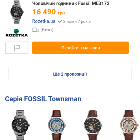
Чоловічий годинник Fossil ME3172
16 490
грн.
Rozetka.ua
З нами 7 років
(Київ)
Перейти в магазин
ще
2
пропозиції
Серія FOSSIL Townsman