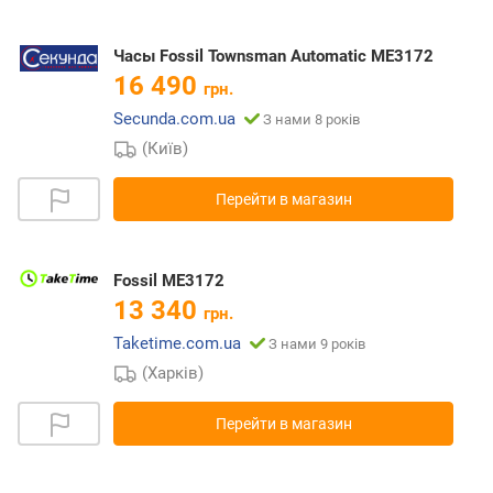
Часы Fossil Townsman Automatic ME3172
16 490
грн.
Secunda.com.ua
З нами 8 років
(Київ)
Перейти в магазин
Fossil ME3172
13 340
грн.
Taketime.com.ua
З нами 9 років
(Харків)
Перейти в магазин