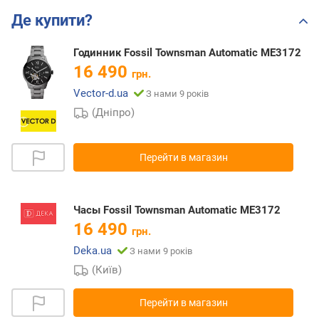
Де купити?
Годинник Fossil Townsman Automatic ME3172
16 490
грн.
Vector-d.ua
З нами 9 років
(Дніпро)
Перейти в магазин
Часы Fossil Townsman Automatic ME3172
16 490
грн.
Deka.ua
З нами 9 років
(Київ)
Перейти в магазин