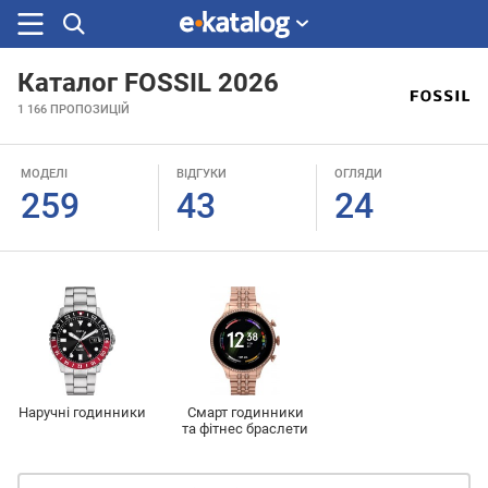
Каталог FOSSIL 2026
Шукали
1 166
ПРОПОЗИЦІЙ
раніше
МОДЕЛІ
ВІДГУКИ
ОГЛЯДИ
259
43
24
Наручні годинники
Смарт годинники
та фітнес браслети