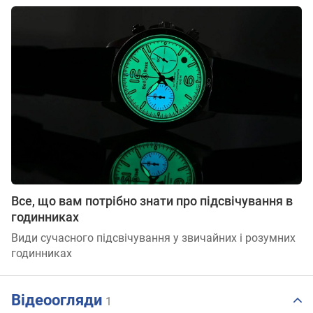
Все, що вам потрібно знати про підсвічування в
годинниках
Види сучасного підсвічування у звичайних і розумних
годинниках
Відеоогляди
1