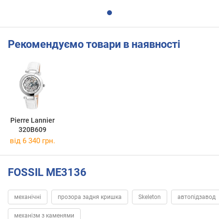
Рекомендуємо товари в наявності
Pierre Lannier
320B609
від 6 340 грн.
FOSSIL ME3136
механічні
прозора задня кришка
Skeleton
автопідзавод
механізм з каменями