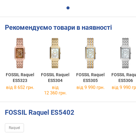
Рекомендуємо товари в наявності
FOSSIL Raquel
FOSSIL Raquel
FOSSIL Raquel
FOSSIL Raqu
ES5323
ES5304
ES5305
ES5306
від 8 652 грн.
від
від 9 990 грн.
від 9 990 гр
12 360 грн.
FOSSIL Raquel ES5402
Raquel