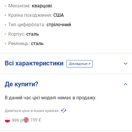
Механізм:
кварцові
Країна походження:
США
Тип циферблата:
стрілочний
Корпус:
сталь
Ремінець:
сталь
Всі характеристики
Докладніше
Де купити?
В даний час цієї моделі немає в продажу.
Дивіться ціни в інших країнах
159 £
999 zł