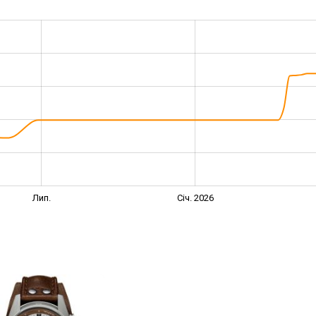
Лип.
Січ. 2026