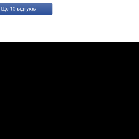
ще
10
відгуків