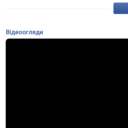
Відеоогляди