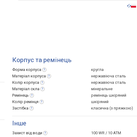
Корпус та ремінець
Форма
корпуса
кругла
Матеріал
корпуса
нержавіюча сталь
Колір
корпуса
нержавіюча сталь
Матеріал
скла
мінеральне
Ремінець
ремінець шкіряний
Колір
ремінця
шкіряний
Застібка
класична (з пряжкою)
Інше
Захист від
води
100 WR / 10 ATM