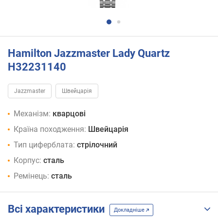
Hamilton Jazzmaster Lady Quartz
H32231140
Jazzmaster
Швейцарія
Механізм:
кварцові
Країна походження:
Швейцарія
Тип циферблата:
стрілочний
Корпус:
сталь
Ремінець:
сталь
Всі характеристики
Докладніше