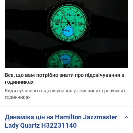
Все, що вам потрібно знати про підсвічування в
годинниках
Види сучасного підсвічування у звичайних і розумних
годинниках
Динаміка цін на Hamilton Jazzmaster
Lady Quartz H32231140