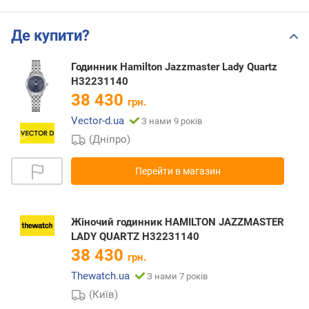
Де купити?
Годинник Hamilton Jazzmaster Lady Quartz
H32231140
38 430
грн.
Vector-d.ua
З нами 9 років
(Дніпро)
Перейти в магазин
Жіночий годинник HAMILTON JAZZMASTER
LADY QUARTZ H32231140
38 430
грн.
Thewatch.ua
З нами 7 років
(Київ)