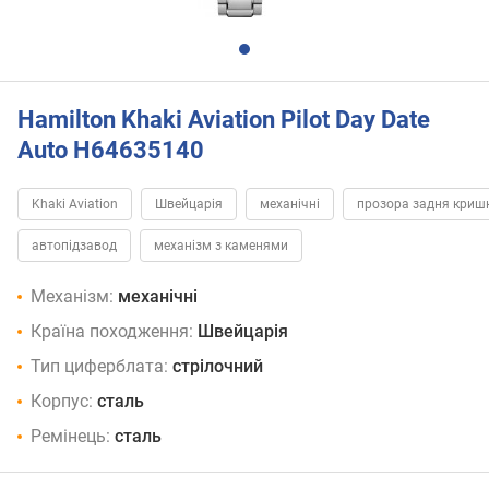
Hamilton Khaki Aviation Pilot Day Date
Auto H64635140
Khaki Aviation
Швейцарія
механічні
прозора задня криш
автопідзавод
механізм з каменями
Механізм:
механічні
Країна походження:
Швейцарія
Тип циферблата:
стрілочний
Корпус:
сталь
Ремінець:
сталь