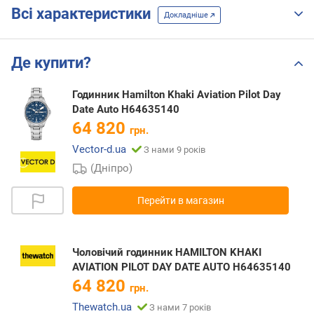
Всі характеристики
Докладніше
Де купити?
Годинник Hamilton Khaki Aviation Pilot Day
Date Auto H64635140
64 820
грн.
Vector-d.ua
З нами 9 років
(Дніпро)
Перейти в магазин
Чоловічий годинник HAMILTON KHAKI
AVIATION PILOT DAY DATE AUTO H64635140
64 820
грн.
Thewatch.ua
З нами 7 років