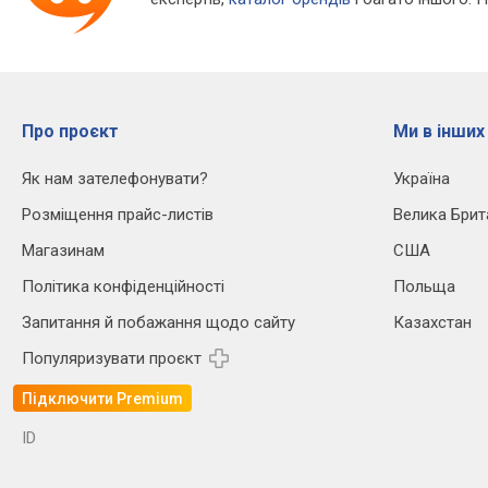
Про проєкт
Ми в інших
Як нам зателефонувати?
Україна
Розміщення прайс-листів
Велика Брит
Магазинам
США
Політика конфіденційності
Польща
Запитання й побажання щодо сайту
Казахстан
Популяризувати проєкт
Підключити Premium
ID