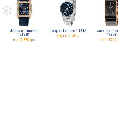
Jacques Lemans 1-
Jacques Lemans 1-1542I
Jacques Lema
2162D
1939B
від 11 310 грн.
від 13 550 грн.
від 14 700 