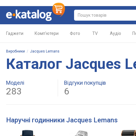
Гаджети
Комп'ютери
Фото
TV
Аудіо
П
Виробники
/
Jacques Lemans
Каталог Jacques 
Моделі
Відгуки покупців
283
6
Наручні годинники Jacques Lemans