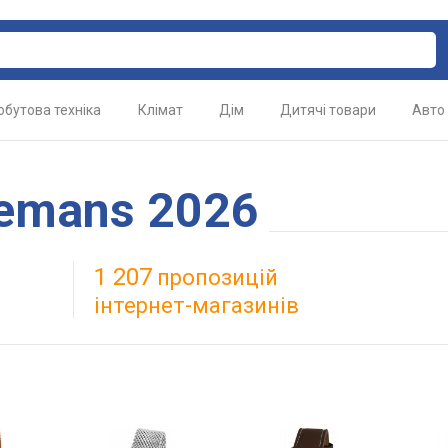
обутова техніка
Клімат
Дім
Дитячі товари
Авто
Lemans 2026
1 207
пропозицій
інтернет-магазинів