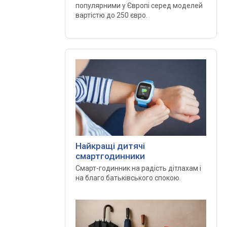
популярними у Європі серед моделей
вартістю до 250 євро.
Найкращі дитячі
смартгодинники
Смарт-годинник на радість дітлахам і
на благо батьківського спокою.