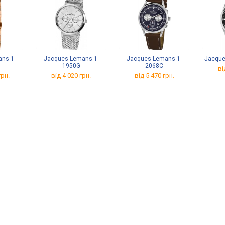
ns 1-
Jacques Lemans 1-
Jacques Lemans 1-
Jacque
1950G
2068C
ві
грн.
від 4 020 грн.
від 5 470 грн.