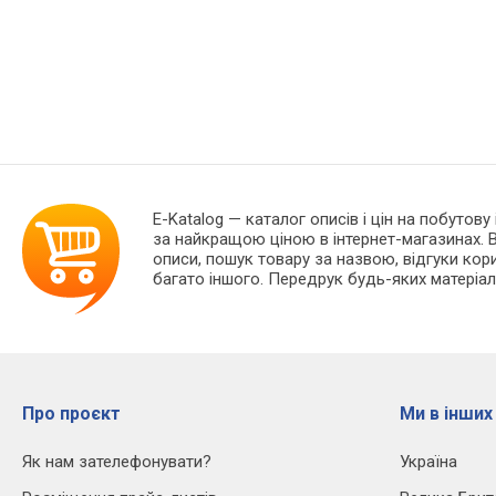
E-Katalog
— каталог описів і цін на побутову
за найкращою ціною в інтернет-магазинах. В
описи, пошук товару за назвою, відгуки корис
багато іншого. Передрук будь-яких матеріал
Про проєкт
Ми в інших
Як нам зателефонувати?
Україна