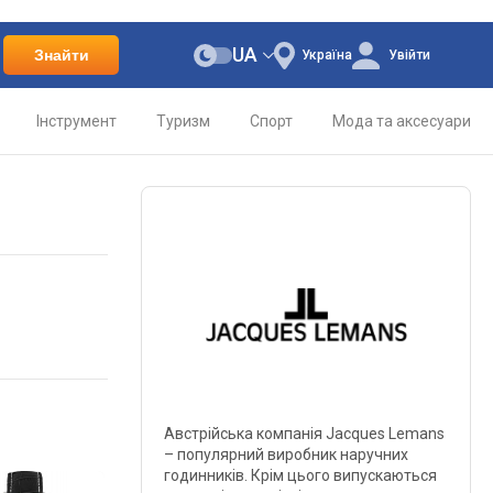
UA
Знайти
Україна
Увійти
Інструмент
Туризм
Спорт
Мода та аксесуари
Австрійська компанія Jacques Lemans
– популярний виробник наручних
годинників. Крім цього випускаються