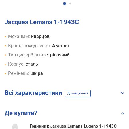
Jacques Lemans 1-1943C
Механізм:
кварцові
Країна походження:
Австрія
Тип циферблата:
стрілочний
Корпус:
сталь
Ремінець:
шкіра
Всі характеристики
Докладніше
Де купити?
Годинник Jacques Lemans Lugano 1-1943C