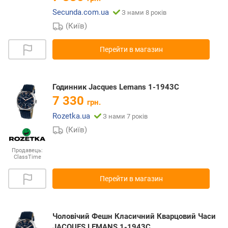
Secunda.com.ua
З нами 8 років
(Київ)
Перейти в магазин
Годинник Jacques Lemans 1-1943C
7 330
грн.
Rozetka.ua
З нами 7 років
(Київ)
Продавець:
ClassTime
Перейти в магазин
Чоловічий Фешн Класичний Кварцовий Часи
JACQUES LEMANS 1-1943C