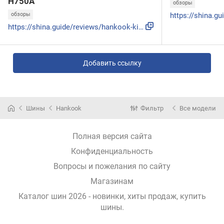
H750A
обзоры
обзоры
https://shina.guide/reviews/hankook-kinergy-4s2-x-h750a/
Добавить ссылку
Шины
Hankook
Фильтр
Все модели
Полная версия сайта
Конфиденциальность
Вопросы и пожелания по сайту
Магазинам
Каталог шин 2026 - новинки, хиты продаж,
купить
шины
.