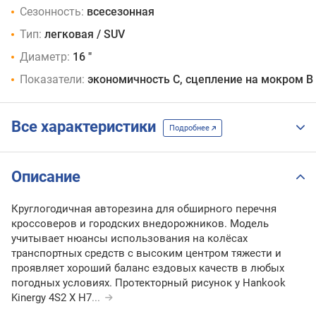
Сезонность:
всесезонная
Тип:
легковая / SUV
Диаметр:
16 "
Показатели:
экономичность C, сцепление на мокром B
Все характеристики
Подробнее
Описание
Круглогодичная авторезина для обширного перечня
кроссоверов и городских внедорожников. Модель
учитывает нюансы использования на колёсах
транспортных средств с высоким центром тяжести и
проявляет хороший баланс ездовых качеств в любых
погодных условиях. Протекторный рисунок у Hankook
Kinergy 4S2 X H7
...