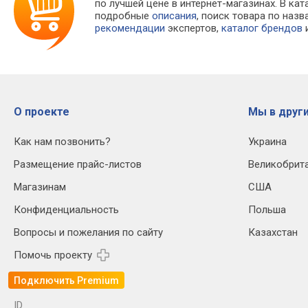
по лучшей цене в интернет-магазинах. В 
подробные
описания
, поиск товара по наз
рекомендации
экспертов,
каталог брендов
и
О проекте
Мы в други
Как нам позвонить?
Украина
Размещение прайс-листов
Великобрит
Магазинам
США
Конфиденциальность
Польша
Вопросы и пожелания по сайту
Казахстан
Помочь проекту
Подключить Premium
ID