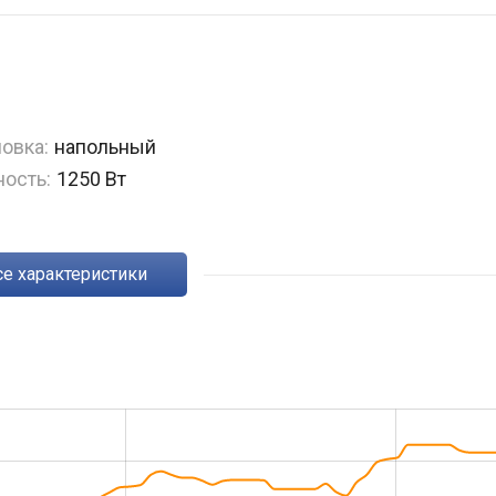
овка:
напольный
ость:
1250 Вт
Все характеристики