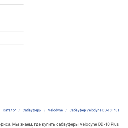
Каталог
/
Сабвуферы
/
Velodyne
/
Сабвуфер Velodyne DD-10 Plus
фиса. Мы знаем, где купить сабвуферы Velodyne DD-10 Plus