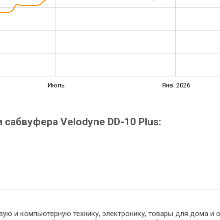
Июль
Янв. 2026
сабвуфера Velodyne DD-10 Plus:
вую и компьютерную технику, электронику, товары для дома и о