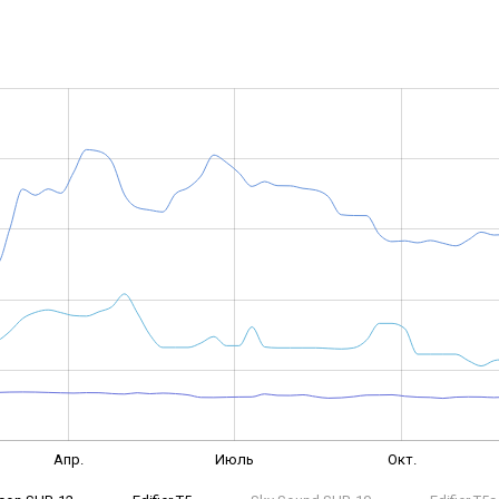
Апр.
Июль
Окт.