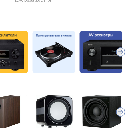
ELAC Debut 3.0 DS103