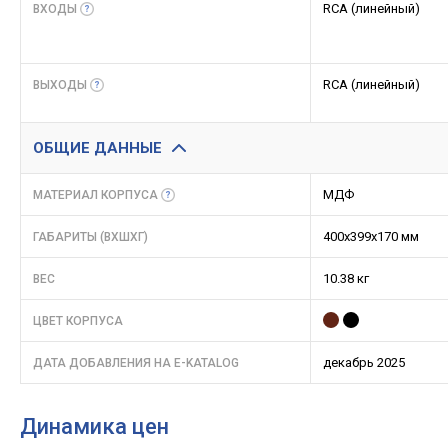
RCA (линейный)
ВХОДЫ
RCA (линейный)
ВЫХОДЫ
ОБЩИЕ ДАННЫЕ
МДФ
МАТЕРИАЛ
КОРПУСА
400x399x170 мм
ГАБАРИТЫ (ВХШХГ)
10.38 кг
ВЕС
ЦВЕТ КОРПУСА
декабрь 2025
ДАТА ДОБАВЛЕНИЯ НА E-KATALOG
Динамика цен