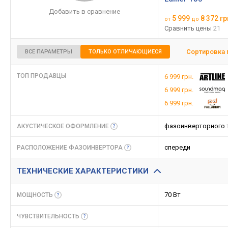
Добавить в сравнение
5 999
8 372 гр
от
до
Сравнить цены
21
Сортировка 
ВСЕ ПАРАМЕТРЫ
ТОЛЬКО ОТЛИЧАЮЩИЕСЯ
ТОП ПРОДАВЦЫ
6 999 грн.
6 999 грн.
6 999 грн.
фазоинверторного 
АКУСТИЧЕСКОЕ
ОФОРМЛЕНИЕ
спереди
РАСПОЛОЖЕНИЕ
ФАЗОИНВЕРТОРА
ТЕХНИЧЕСКИЕ ХАРАКТЕРИСТИКИ
70 Вт
МОЩНОСТЬ
ЧУВСТВИТЕЛЬНОСТЬ