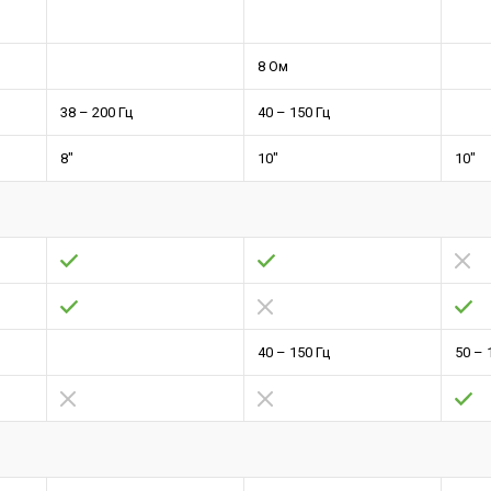
8 Ом
38 – 200 Гц
40 – 150 Гц
8"
10"
10"
40 – 150 Гц
50 – 