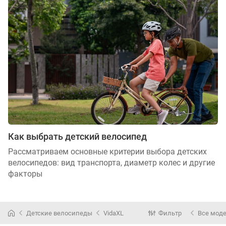
Как выбрать детский велосипед
Рассматриваем основные критерии выбора детских
велосипедов: вид транспорта, диаметр колес и другие
факторы
Детские велосипеды
VidaXL
Фильтр
Все мод