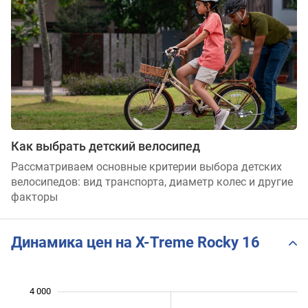
Как выбрать детский велосипед
Рассматриваем основные критерии выбора детских
велосипедов: вид транспорта, диаметр колес и другие
факторы
Динамика цен на X-Treme Rocky 16
4 000
 000
 500
500