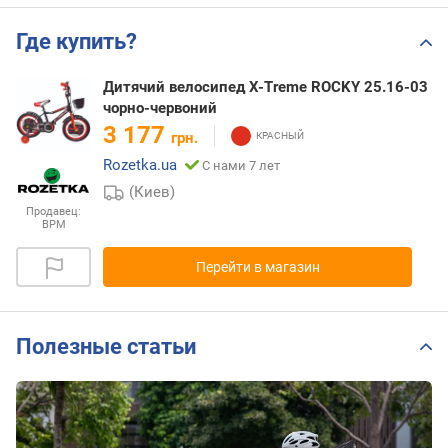
Где купить?
Дитячий велосипед X-Treme ROCKY 25.16-03
чорно-червоний
3 177
грн.
Rozetka.ua
С нами 7 лет
(Киев)
Продавец:
BPM
Перейти в магазин
Полезные статьи