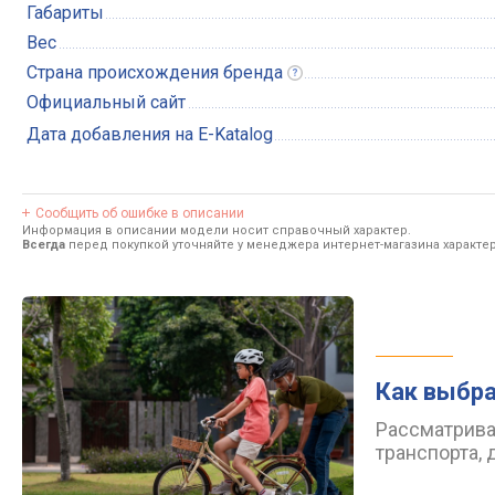
Габариты
Вес
Страна происхождения
бренда
Официальный сайт
Дата добавления на E-Katalog
Сообщить об ошибке в описании
Информация в описании модели носит справочный характер.
Всегда
перед покупкой уточняйте у менеджера интернет-магазина характе
Как выбра
Рассматрива
транспорта, 