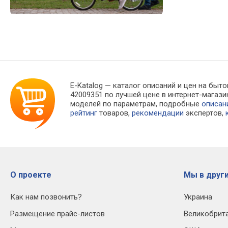
E-Katalog
— каталог описаний и цен на быто
42009351 по лучшей цене в интернет-мага
моделей по параметрам, подробные
описан
рейтинг
товаров,
рекомендации
экспертов,
О проекте
Мы в други
Как нам позвонить?
Украина
Размещение прайс-листов
Великобрит