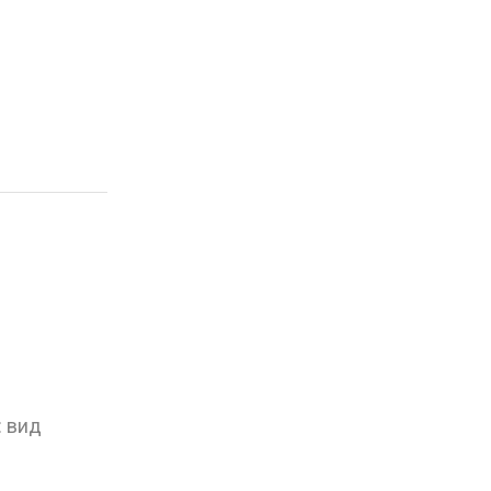
: вид