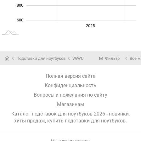
800
600
2024
2026
2027
2025
L
Подставки для ноутбуков
WiWU
Фильтр
Все 
Полная версия сайта
Конфиденциальность
Вопросы и пожелания по сайту
Магазинам
Каталог подставок для ноутбуков 2026 - новинки,
хиты продаж,
купить подставки для ноутбуков
.
Мы в других странах