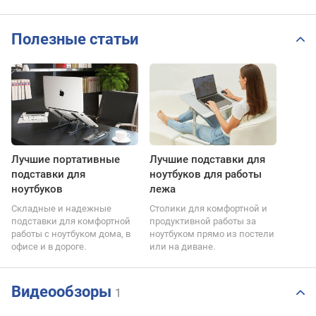
Полезные статьи
Лучшие портативные
Лучшие подставки для
подставки для
ноутбуков для работы
ноутбуков
лежа
Складные и надежные
Столики для комфортной и
подставки для комфортной
продуктивной работы за
работы с ноутбуком дома, в
ноутбуком прямо из постели
офисе и в дороге.
или на диване.
Видеообзоры
1