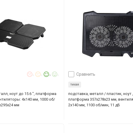
сравнить
0
0
3
0
тихая
алл, ноут до 15.6 ", платформа
подставка, металл / пластик, ноут д
нтиляторы: 4х140 мм, 1000 об/
платформа 357x278x23 мм, вентил
0x295x24 мм
2x140 мм, 1100 об/мин, 11 дБ