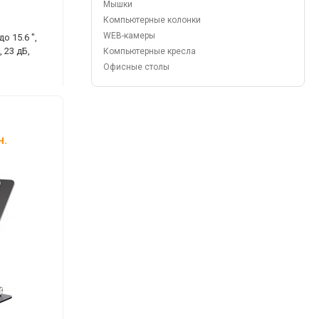
Мышки
Компьютерные колонки
WEB-камеры
о 15.6 ",
 23 дБ,
Компьютерные кресла
Офисные столы
н.