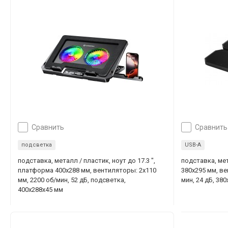
сравнить
сравнить
подсветка
USB-A
подставка, металл / пластик, ноут до 17.3 ",
подставка, мет
платформа 400х288 мм, вентиляторы: 2х110
380x295 мм, ве
мм, 2200 об/мин, 52 дБ, подсветка,
мин, 24 дБ, 38
400х288х45 мм