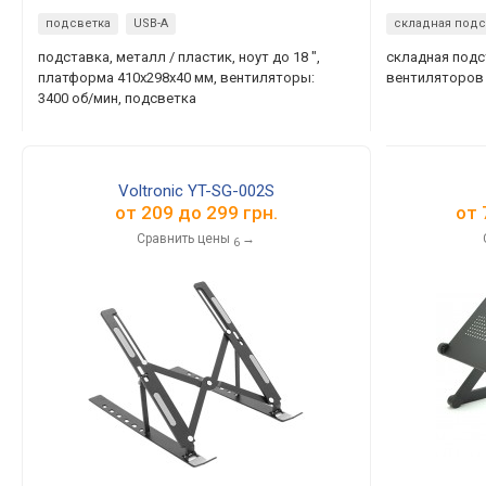
подсветка
USB-A
складная подс
подставка, металл / пластик, ноут до 18 ",
складная подст
платформа 410x298x40 мм, вентиляторы:
вентиляторов
3400 об/мин, подсветка
Voltronic YT-SG-002S
от
209
до
299
грн.
от
Сравнить цены
→
6