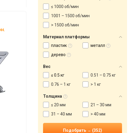
≤ 1000 об/мин
1001 – 1500 об/мин
> 1500 об/мин
н.
Материал платформы
пластик
металл
дерево
Вес
≤ 0.5 кг
0.51 – 0.75 кг
0.76 – 1 кг
> 1 кг
Толщина
≤ 20 мм
21 – 30 мм
31 – 40 мм
> 40 мм