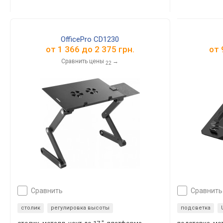
OfficePro CD1230
от
1 366
до
2 375
грн.
от
Сравнить цены
→
22
сравнить
сравнить
столик
регулировка высоты
подсветка