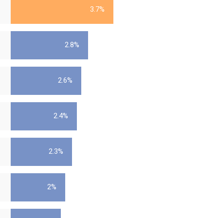
3.7%
2.8%
2.6%
2.4%
2.3%
2%