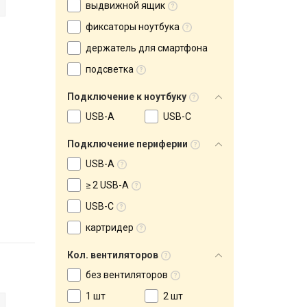
выдвижной ящик
фиксаторы ноутбука
держатель для смартфона
подсветка
Подключение к ноутбуку
USB-A
USB-C
Подключение периферии
USB-A
≥ 2 USB-A
USB-C
картридер
Кол. вентиляторов
без вентиляторов
1 шт
2 шт