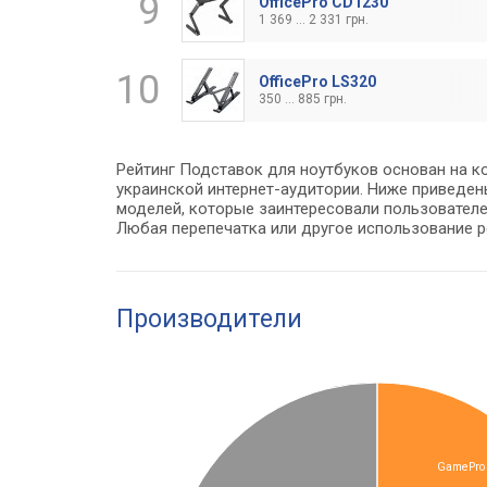
9
OfficePro CD1230
1 369 ... 2 331 грн.
10
OfficePro LS320
350 ... 885 грн.
Рейтинг Подставок для ноутбуков основан на к
украинской интернет-аудитории. Ниже приведе
моделей, которые заинтересовали пользователе
Любая перепечатка или другое использование 
Производители
GamePro