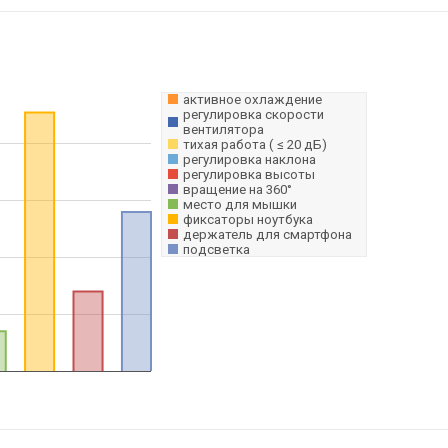
активное охлаждение
регулировка скорости
вентилятора
тихая работа ( ≤ 20 дБ)
регулировка наклона
регулировка высоты
вращение на 360°
место для мышки
фиксаторы ноутбука
держатель для смартфона
подсветка