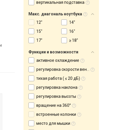
вертикальная подставка
Макс. диагональ ноутбука
12"
14"
15"
16"
17"
≥ 18"
и
Функции и возможности
активное охлаждение
регулировка скорости вентилятора
тихая работа ( ≤ 20 дБ)
регулировка наклона
регулировка высоты
вращение на 360°
встроенные колонки
место для мышки