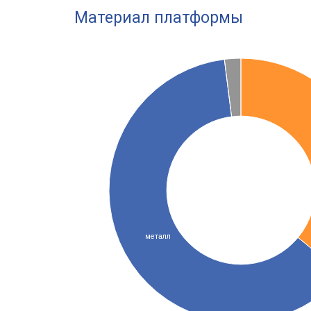
Материал платформы
металл