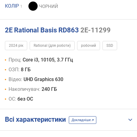
КОЛІР
1
2E Rational Basis RD863
2E-11299
2024 рік
Rational (для роботи)
робочий
SSD
Проц:
Core i3, 10105, 3.7 ГГц
ОЗП:
8 ГБ
Відео:
UHD Graphics 630
Накопичувач:
240 ГБ
ОС:
без ОС
Всі характеристики
Докладніше