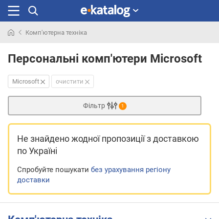
Комп'ютерна техніка
Шукали
раніше
Персональні комп'ютери Microsoft
Microsoft
очистити
Фільтр
1
Не знайдено жодної пропозиції
з доставкою
по Україні
Спробуйте пошукати
без урахування регіону
доставки