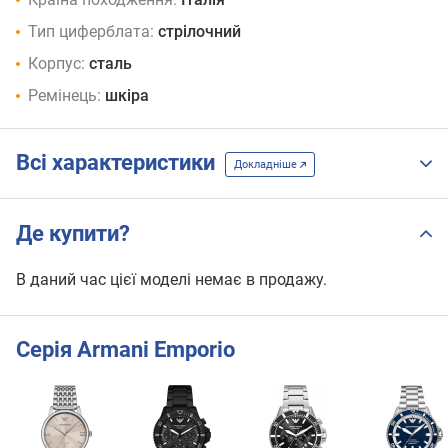
Тип циферблата:
стрілочний
Корпус:
сталь
Ремінець:
шкіра
Всі характеристики
Докладніше
Де купити?
В даний час цієї моделі немає в продажу.
Серія Armani Emporio