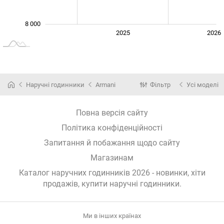
8 000
2024
2027
2025
2026
L
Наручні годинники
Armani
Фільтр
Усі моделі
Повна версія сайту
Політика конфіденційності
Запитання й побажання щодо сайту
Магазинам
Каталог наручних годинників 2026 - новинки, хіти
продажів,
купити наручні годинники
.
Ми в інших країнах