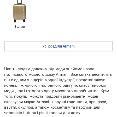
Валізи
Усі розділи Armani
Навіть людям далеким від моди знайоме назва
італійського модного дому Armani. Вже кілька десятиліть
він є одним з лідерів модної індустрії, представляючи
колекції жіночого і чоловічого одягу як класу "високої
моди", так і готового одягу масового виробництва. Крім
того, покупці можуть придбати різноманітні модні
аксесуари марки Armani - наручні годинники, прикраси,
взуття, окуляри, а також косметику та парфуми для
чоловіків і жінок і різні товари для дому.