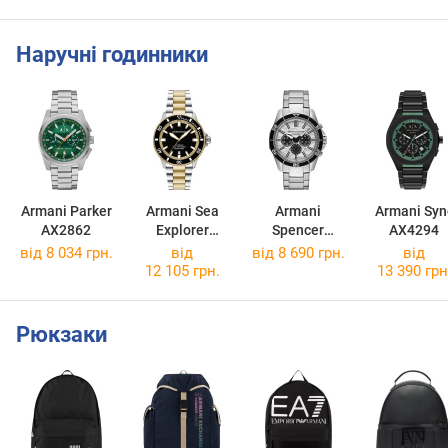
Наручні годинники
Armani Parker
Armani Sea
Armani
Armani Syn
AX2862
Explorer
Spencer
AX4294
AR60089
AX1969
від 8 034 грн.
від
від 8 690 грн.
від
12 105 грн.
13 390 грн
Рюкзаки