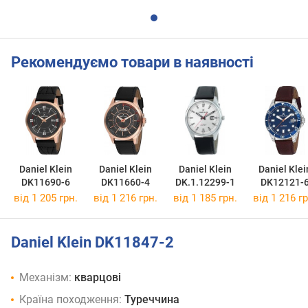
Рекомендуємо товари в наявності
Daniel Klein
Daniel Klein
Daniel Klein
Daniel Klei
DK11690-6
DK11660-4
DK.1.12299-1
DK12121-
від 1 205 грн.
від 1 216 грн.
від 1 185 грн.
від 1 216 гр
Daniel Klein DK11847-2
Механізм:
кварцові
Країна походження:
Туреччина