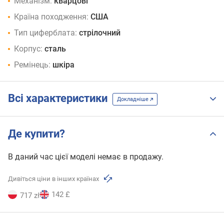
Механізм:
кварцові
Країна походження:
США
Тип циферблата:
стрілочний
Корпус:
сталь
Ремінець:
шкіра
Всі характеристики
Докладніше
Де купити?
В даний час цієї моделі немає в продажу.
Дивіться ціни в інших країнах
142 £
717 zł