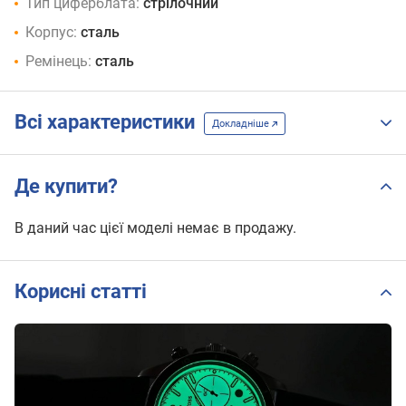
Тип циферблата:
стрілочний
Корпус:
сталь
Ремінець:
сталь
Всі характеристики
Докладніше
Де купити?
В даний час цієї моделі немає в продажу.
Корисні статті