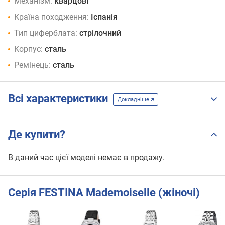
Механізм:
кварцові
Країна походження:
Іспанія
Тип циферблата:
стрілочний
Корпус:
сталь
Ремінець:
сталь
Всі характеристики
Докладніше
Де купити?
В даний час цієї моделі немає в продажу.
Серія FESTINA Mademoiselle (жіночі)