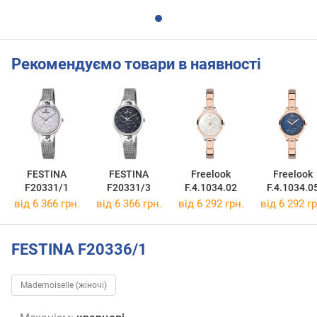
Рекомендуємо товари в наявності
FESTINA
FESTINA
Freelook
Freelook
F20331/1
F20331/3
F.4.1034.02
F.4.1034.0
від 6 366 грн.
від 6 366 грн.
від 6 292 грн.
від 6 292 гр
FESTINA F20336/1
Mademoiselle (жіночі)