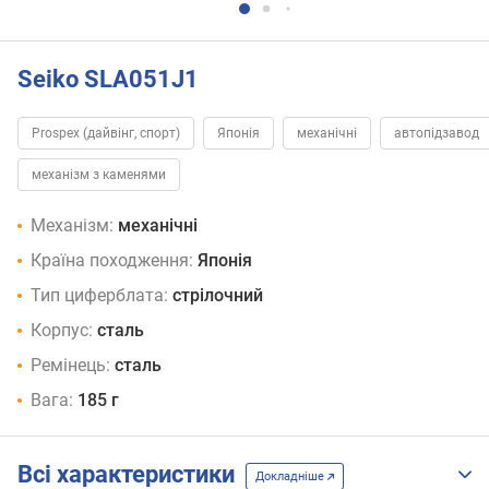
Seiko SLA051J1
Prospex (дайвінг, спорт)
Японія
механічні
автопідзавод
механізм з каменями
Механізм:
механічні
Країна походження:
Японія
Тип циферблата:
стрілочний
Корпус:
сталь
Ремінець:
сталь
Вага:
185 г
Всі характеристики
Докладніше