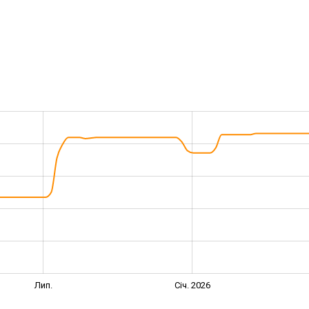
Лип.
Січ. 2026