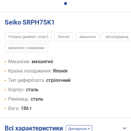
Seiko SRPH75K1
Prospex (дайвінг, спорт)
Японія
механічні
автопідзавод
механізм з каменями
Механізм:
механічні
Країна походження:
Японія
Тип циферблата:
стрілочний
Корпус:
сталь
Ремінець:
сталь
Вага:
186 г
Всі характеристики
Докладніше