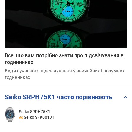
Все, що вам потрібно знати про підсвічування в
годинниках
Види сучасного підсвічування у звичайних і розумних
годинниках
Seiko SRPH75K1 часто порівнюють
Seiko SRPH75K1
vs
Seiko SFK001J1