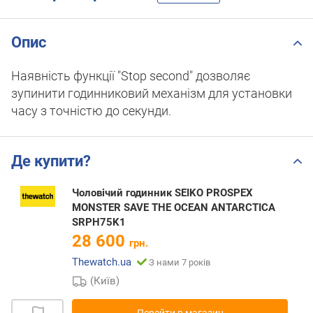
Опис
Наявність функції "Stop second" дозволяє
зупинити годинниковий механізм для установки
часу з точністю до секунди.
Де купити?
Чоловічий годинник SEIKO PROSPEX
MONSTER SAVE THE OCEAN ANTARCTICA
SRPH75K1
28 600
грн.
Thewatch.ua
З нами 7 років
(Київ)
Перейти в магазин