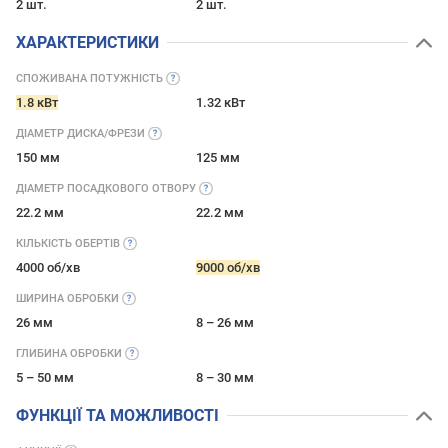
2 шт.
2 шт.
ХАРАКТЕРИСТИКИ
СПОЖИВАНА
ПОТУЖНІСТЬ
1.8 кВт
1.32 кВт
ДІАМЕТР
ДИСКА/ФРЕЗИ
150 мм
125 мм
ДІАМЕТР ПОСАДКОВОГО
ОТВОРУ
22.2 мм
22.2 мм
КІЛЬКІСТЬ
ОБЕРТІВ
4000 об/хв
9000 об/хв
ШИРИНА
ОБРОБКИ
26 мм
8 – 26 мм
ГЛИБИНА
ОБРОБКИ
5 – 50 мм
8 – 30 мм
ФУНКЦІЇ ТА МОЖЛИВОСТІ