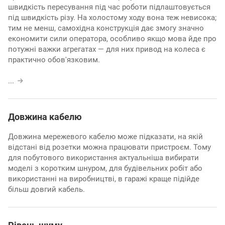
швидкість пересування під час роботи підлаштовується
під швидкість різу. На холостому ходу вона теж невисока;
тим не менш, самохідна конструкція дає змогу значно
економити сили оператора, особливо якщо мова йде про
потужні важки агрегатах — для них привод на колеса є
практично обов'язковим.
...
Довжина кабелю
Довжина мережевого кабелю може підказати, на якій
відстані від розетки можна працювати пристроєм. Тому
для побутового використання актуальніша вибирати
моделі з коротким шнуром, для будівельних робіт або
використанні на виробництві, в гаражі краще підійде
більш довгий кабель.