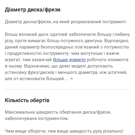
Діаметр диска/фрези
Діаметр диска/фрези, на який розрахований інструмент.
Більш великий диск здатний забезпечити більшу глибину
різу, проте вимагає більш потужного двигуна. Відповідно,
даний параметр безпосередньо пов'язаний з потужністю
і продуктивністю інструменту: чим могутніше і важче
агрегат, тим зазвичай
більше діаметр
робочого елемента
в ньому. Відзначимо, що деякі моделі допускають
установку фрез/дисків і меншого діаметра, ніж штатний,
але от встановити більший
...
Кількість обертів
Максимальна швидкість обертання диска/фрези,
забезпечувана інструментом.
Чим вище обороти, тим вище швидкість руху різальної