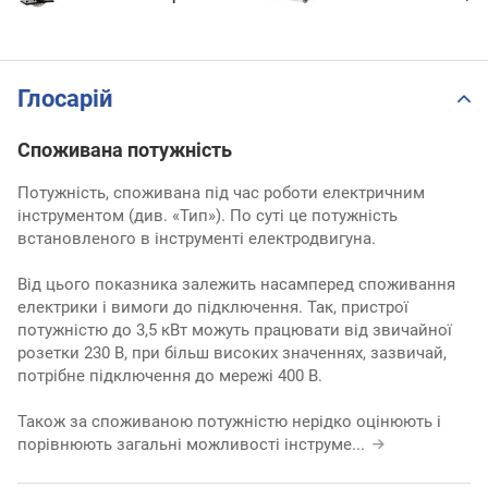
Глосарій
Споживана потужність
Потужність, споживана під час роботи електричним
інструментом (див. «Тип»). По суті це потужність
встановленого в інструменті електродвигуна.
Від цього показника залежить насамперед споживання
електрики і вимоги до підключення. Так, пристрої
потужністю до 3,5 кВт можуть працювати від звичайної
розетки 230 В, при більш високих значеннях, зазвичай,
потрібне підключення до мережі 400 В.
Також за споживаною потужністю нерідко оцінюють і
порівнюють загальні можливості інструме
...