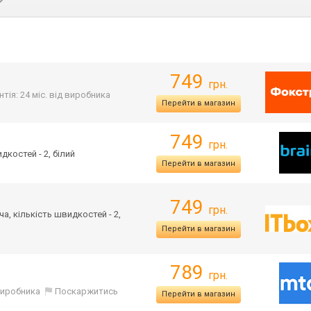
749
грн.
нтія: 24 міс. від виробника
Перейти в магазин
749
грн.
дкостей - 2, білий
Перейти в магазин
749
грн.
а, кількість швидкостей - 2,
Перейти в магазин
789
грн.
 виробника
Поскаржитись
Перейти в магазин