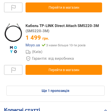
Перейти в магазин
Кабель TP-LINK Direct Attach SM5220-3M
(SM5220-3M)
1 499
грн.
Moyo.ua
З нами більше 10-ти років
(Київ)
Гарантія: від виробника
Перейти в магазин
ще
1
пропозиція
Корисні статті