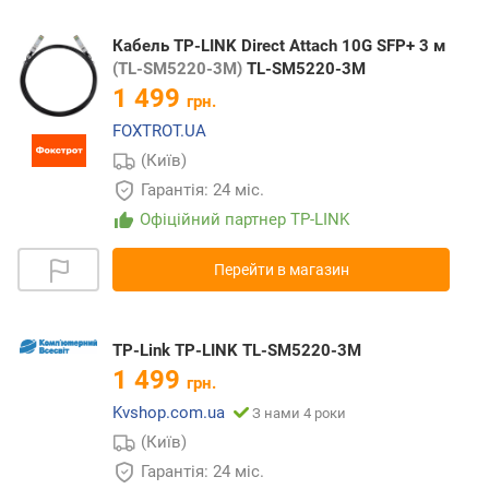
Кабель TP-LINK Direct Attach 10G SFP+ 3 м
(TL-SM5220-3M)
TL-SM5220-3M
1 499
грн.
FOXTROT.UA
(Київ)
Гарантія: 24 міс.
Офіційний партнер TP-LINK
Перейти в магазин
TP-Link TP-LINK TL-SM5220-3M
1 499
грн.
Kvshop.com.ua
З нами 4 роки
(Київ)
Гарантія: 24 міс.