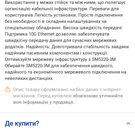
Використання у межах стійок та між ними, що полегшує
організацію кабельної інфраструктури. Переваги для
користувачів Легкість установки: Просте підключення
без необхідності в складних налаштуваннях чи
спеціальному обладнанні. Висока швидкість передачі:
Підтримка 10G Ethernet дозволяє забезпечувати
швидкісну передачу даних для сучасних мережевих
додатків. Надійність: Довготривала стабільність завдяки
надійним пасивним компонентам і конструкції.
Оптимізуйте мережеву інфраструктуру з SM5220-3M
Обирайте SM5220-3M для забезпечення швидкого,
надійного та економічного мережевого підключення на
невеликих дистанціях.
Опис товару сформовано на базі даних з інтернет-
магазинів. Перед купівлею
обов'язково уточнюйте
всю інформацію у продавця.
Де купити?