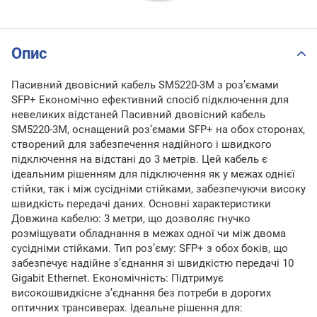
Опис
Пасивний двовісний кабель SM5220-3M з роз’ємами
SFP+ Економічно ефективний спосіб підключення для
невеликих відстаней Пасивний двовісний кабель
SM5220-3M, оснащений роз’ємами SFP+ на обох сторонах,
створений для забезпечення надійного і швидкого
підключення на відстані до 3 метрів. Цей кабель є
ідеальним рішенням для підключення як у межах однієї
стійки, так і між сусідніми стійками, забезпечуючи високу
швидкість передачі даних. Основні характеристики
Довжина кабелю: 3 метри, що дозволяє гнучко
розміщувати обладнання в межах одної чи між двома
сусідніми стійками. Тип роз’єму: SFP+ з обох боків, що
забезпечує надійне з’єднання зі швидкістю передачі 10
Gigabit Ethernet. Економічність: Підтримує
високошвидкісне з’єднання без потреби в дорогих
оптичних трансиверах. Ідеальне рішення для: