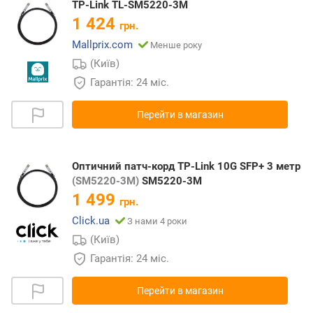
TP-Link TL-SM5220-3M
1 424
грн.
Mallprix.com
Менше року
(Київ)
Гарантія: 24 міс.
Перейти в магазин
Оптичний патч-корд TP-Link 10G SFP+ 3 метр
(SM5220-3M)
SM5220-3M
1 499
грн.
Click.ua
З нами 4 роки
(Київ)
Гарантія: 24 міс.
Перейти в магазин