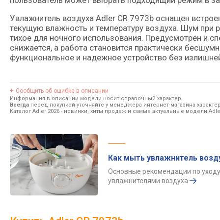
пользователь может выбрать подходящий режим в за
Увлажнитель воздуха Adler CR 7973b оснащен встрое
текущую влажность и температуру воздуха. Шум при р
тихое для ночного использования. Предусмотрен и с
снижается, а работа становится практически бесшумно
функциональное и надежное устройство без излишней
Сообщить об ошибке в описании
Информация в описании модели носит справочный характер.
Всегда
перед покупкой уточняйте у менеджера интернет-магазина характе
Каталог Adler 2026
- новинки, хиты продаж и самые актуальные модели Adle
Как мыть увлажнитель возд
Основные рекомендации по уходу
увлажнителями воздуха