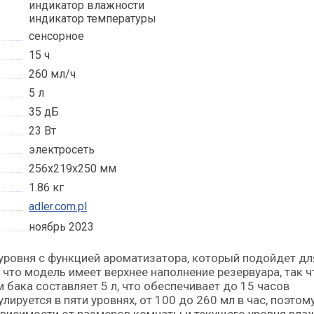
индикатор влажности
индикатор температуры
сенсорное
15 ч
260 мл/ч
5 л
35 дБ
23 Вт
электросеть
256х219x250 мм
1.86 кг
adler.com.pl
ноябрь 2023
 что модель имеет верхнее наполнение резервуара, так ч
 бака составляет 5 л, что обеспечивает до 15 часов
ируется в пяти уровнях, от 100 до 260 мл в час, поэтом