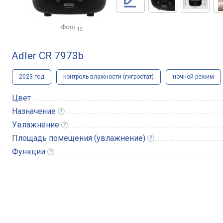
Фото
13
Adler CR 7973b
2023 год
контроль влажности (гигростат)
ночной режим
Цвет
Назначение
Увлажнение
Площадь помещения
(увлажнение)
Функции