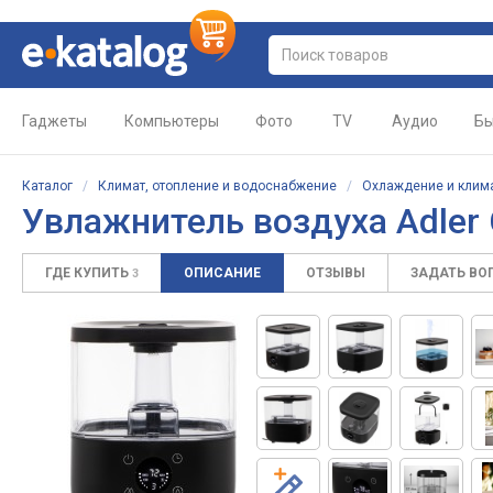
Гаджеты
Компьютеры
Фото
TV
Аудио
Бы
Каталог
/
Климат, отопление и водоснабжение
/
Охлаждение и клим
Увлажнитель воздуха Adler
ГДЕ КУПИТЬ
ОПИСАНИЕ
ОТЗЫВЫ
ЗАДАТЬ ВО
3