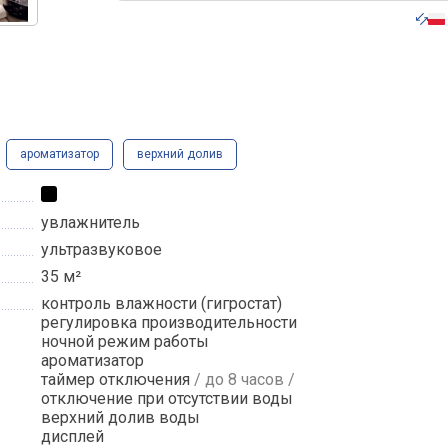
ароматизатор
верхний долив
увлажнитель
ультразвуковое
35 м²
контроль влажности (гигростат)
регулировка производительности
ночной режим работы
ароматизатор
таймер отключения
/ до 8 часов /
отключение при отсутствии воды
верхний долив воды
дисплей