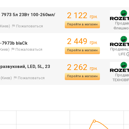
2 122
 7973 5л 23Вт 100-260мл/
грн.
Продав
Перейти в магазин
(Киев)
Пожаловаться
Флешмо
2 449
грн.
-7973b blaСk
Продавец
(Киев)
Пожаловаться
Перейти в магазин
LIFE
2 262
развуковий, LED, 5L, 23
грн.
Продав
Перейти в магазин
(Киев)
Пожаловаться
ТЕХНОВІ