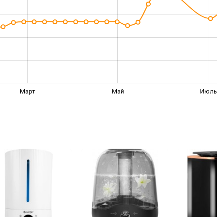
Март
Май
Июль