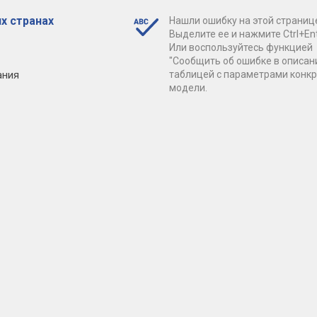
х странах
Нашли ошибку на этой страниц
Выделите ее и нажмите Ctrl+Ent
Или воспользуйтесь функцией
"Сообщить об ошибке в описан
ания
таблицей с параметрами конк
модели.