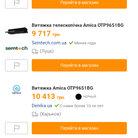
Перейти в магазин
Витяжка телескопічна Amica OTP9651BG
9 717
грн.
Semtech.com.ua
Менее года
(Луцк)
Перейти в магазин
Витяжка Amica OTP9651BG
10 413
грн.
Denika.ua
С нами более 10-ти лет
(Харьков)
Перейти в магазин