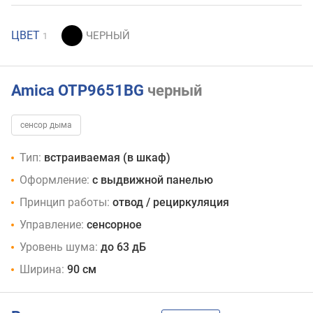
ЦВЕТ
1
Amica OTP9651BG
черный
сенсор дыма
Тип:
встраиваемая (в шкаф)
Оформление:
с выдвижной панелью
Принцип работы:
отвод / рециркуляция
Управление:
сенсорное
Уровень шума:
до 63 дБ
Ширина:
90 см