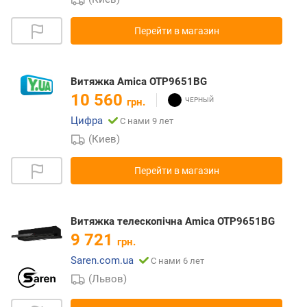
Перейти в магазин
Витяжка Amica OTP9651BG
10 560
грн.
Цифра
С нами 9 лет
(Киев)
Перейти в магазин
Витяжка телескопічна Amica OTP9651BG
9 721
грн.
Saren.com.ua
С нами 6 лет
(Львов)