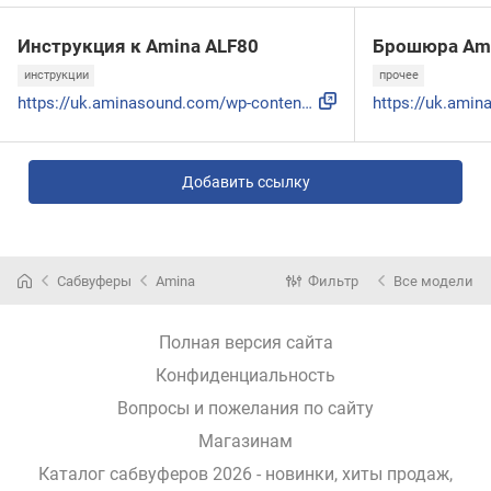
Инструкция к Amina ALF80
Брошюра Ami
инструкции
прочее
https://uk.aminasound.com/wp-content/uploads/dfm/products/a...
Добавить ссылку
Сабвуферы
Amina
Фильтр
Все модели
Полная версия сайта
Конфиденциальность
Вопросы и пожелания по сайту
Магазинам
Каталог сабвуферов 2026 - новинки, хиты продаж,