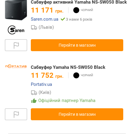
Сабвуфер активний Yamaha NS-SW050 Black
11 171
грн.
Saren.com.ua
З нами 6 років
(Львів)
Перейти в магазин
Сабвуфер Yamaha NS-SW050 Black
11 752
грн.
Portativ.ua
(Київ)
Офіційний партнер Yamaha
Перейти в магазин