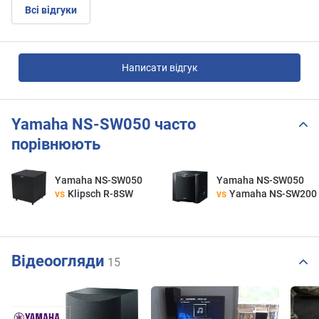
Всі відгуки
Написати відгук
Yamaha NS-SW050 часто
порівнюють
Yamaha NS-SW050
Yamaha NS-SW050
vs
Klipsch R-8SW
vs
Yamaha NS-SW200
Відеоогляди
15