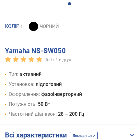
КОЛІР
1
Yamaha NS-SW050
5.0 /
1
відгук
Тип:
активний
Установка:
підлоговий
Оформлення:
фазоінверторний
Потужність:
50 Вт
Частотний діапазон:
28 – 200 Гц
Всі характеристики
Докладніше