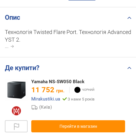
Опис
Технологія Twisted Flare Port. Технологія Advanced
YST 2.
...
Де купити?
Yamaha NS-SW050 Black
11 752
грн.
Mirakustiki.ua
З нами 5 років
(Київ)
Перейти в магазин