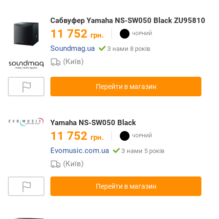
Сабвуфер Yamaha NS-SW050 Black ZU95810
11 752
грн.
Soundmag.ua
З нами 8 років
(Київ)
Перейти в магазин
Yamaha NS-SW050 Black
11 752
грн.
Evomusic.com.ua
З нами 5 років
(Київ)
Перейти в магазин