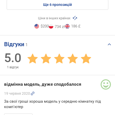
ще
6
пропозицій
Ціни в інших країнах
$200
186 £
734 zł
Відгуки
1
5.0
1
відгук
відмінна модель, дуже сподобалося
19 червня 2020
За свої гроші хороша модель у середню кімнатку під
комп'ютер