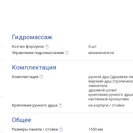
Гидромассаж
Кол-во
форсунок
6 шт
Управление
гидромассажем
механическое
Комплектация
Комплектация
ручной душ (душевая ле
верхний душ (тропическ
смеситель
душевой шланг
крепление ручного душ
настенный кронштейн
Крепление ручного
душа
на корпусе / стойке
Общее
Размеры панели /
стойки
1550 мм