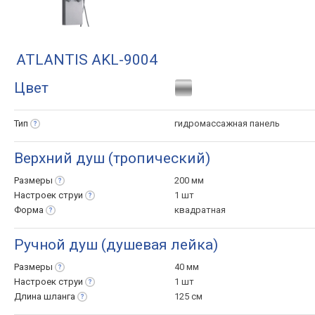
ATLANTIS AKL-9004
Цвет
Тип
гидромассажная панель
Верхний душ (тропический)
Размеры
200 мм
Настроек
струи
1 шт
Форма
квадратная
Ручной душ (душевая лейка)
Размеры
40 мм
Настроек
струи
1 шт
Длина
шланга
125 см