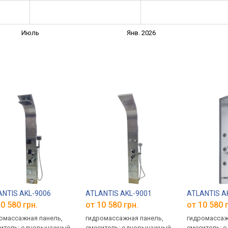
Июль
Янв. 2026
ANTIS AKL-9006
ATLANTIS AKL-9001
ATLANTIS A
0 580 грн.
от 10 580 грн.
от 10 580 
омассажная панель,
гидромассажная панель,
гидромассаж
итель: однорычажный,
смеситель: однорычажный,
смеситель: 