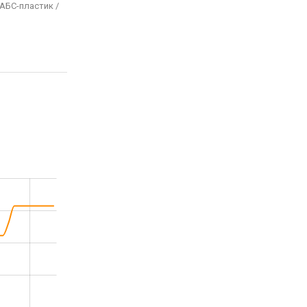
 АБС-пластик /