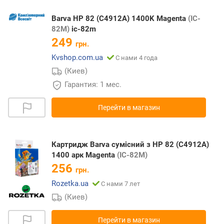
Barva HP 82 (C4912A) 1400K Magenta
(IC-
82M)
ic-82m
249
грн.
Kvshop.com.ua
С нами 4 года
(Киев)
Гарантия: 1 мес.
Перейти в магазин
Картридж Barva сумісний з HP 82 (C4912A)
1400 арк Magenta
(IC-82M)
256
грн.
Rozetka.ua
С нами 7 лет
(Киев)
Перейти в магазин