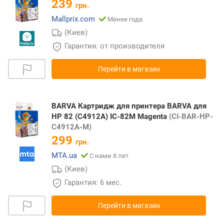
239
грн.
Mallprix.com
Менее года
(Киев)
Гарантия: от производителя
Перейти в магазин
BARVA Картридж для принтера BARVA для
HP 82 (C4912A) IC-82M Magenta
(CI-BAR-HP-
C4912A-M)
299
грн.
MTA.ua
С нами 8 лет
(Киев)
Гарантия: 6 мес.
Перейти в магазин