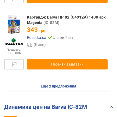
Картридж Barva HP 82 (C4912A) 1400 арк,
Magenta
(IC-82M)
343
грн.
Rozetka.ua
С нами 7 лет
(Киев)
Продавец:
ELECTRON
Перейти в магазин
eще
2
предложения
Динамика цен на Barva IC-82M