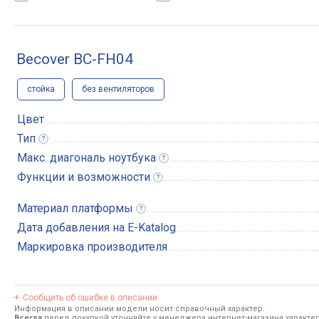
Becover BC-FH04
стойка
без вентиляторов
Цвет
Тип
Макс. диагональ
ноутбука
Функции и
возможности
Материал
платформы
Дата добавления на E-Katalog
Маркировка производителя
Сообщить об ошибке в описании
Информация в описании модели носит справочный характер.
Всегда
перед покупкой уточняйте у менеджера интернет-магазина характе