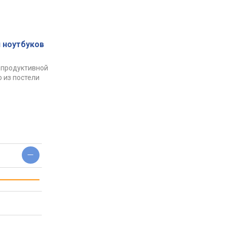
 ноутбуков
 продуктивной
 из постели