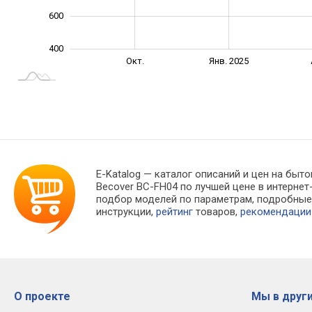
600
400
Июль
Апр.
Окт.
Янв. 2025
L
E-Katalog
— каталог описаний и цен на быто
Becover BC-FH04 по лучшей цене в интерн
подбор моделей по параметрам, подробны
инструкции,
рейтинг
товаров,
рекомендации
О проекте
Мы в други