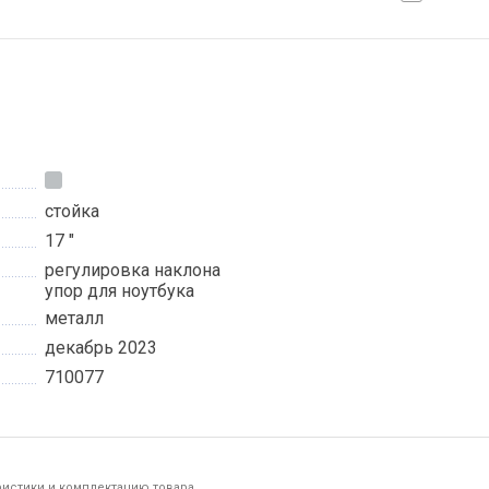
стойка
17 "
регулировка наклона
упор для ноутбука
металл
декабрь 2023
710077
ристики и комплектацию товара