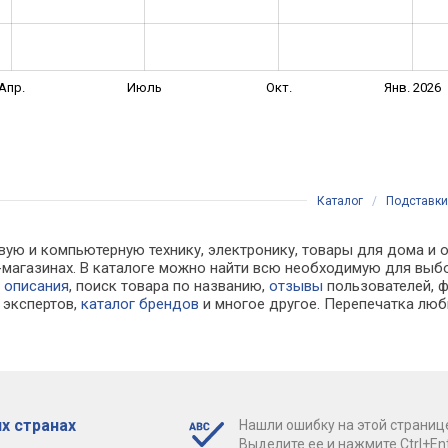
Апр.
Июль
Окт.
Янв. 2026
Каталог
/
Подставки
вую и компьютерную технику, электронику, товары для дома и о
ет-магазинах. В каталоге можно найти всю необходимую для в
е
описания
, поиск товара по названию,
отзывы
пользователей, ф
экспертов,
каталог брендов
и многое другое. Перепечатка люб
х странах
Нашли ошибку на этой страниц
Выделите ее и нажмите Ctrl+Ent