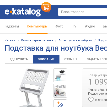
Гаджеты
Компьютеры
Фото
TV
Аудио
Бы
Каталог
/
Компьютерная техника
/
Аксессуары к ноутбукам
/
Подст
Подставка для ноутбука Be
ГДЕ КУПИТЬ
ОПИСАНИЕ
ОТЗЫВЫ
ЗАДАТЬ ВОП
Товар устар
1 09
Тип: стойка;
Подключени
в спис