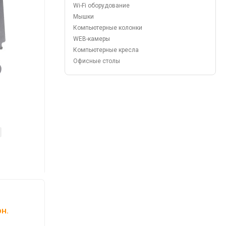
Wi-Fi оборудование
Мышки
Компьютерные колонки
WEB-камеры
Компьютерные кресла
Офисные столы
н.