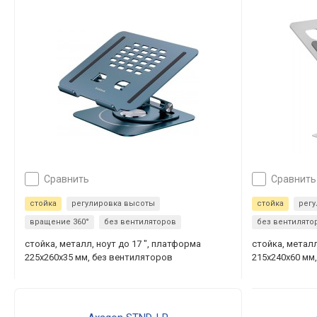
сравнить
сравнить
стойка
регулировка высоты
стойка
рег
вращение 360°
без вентиляторов
без вентилято
стойка, металл, ноут до 17 ", платформа
стойка, металл
225x260x35 мм, без вентиляторов
215x240x60 мм