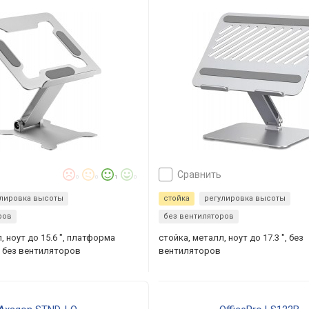
сравнить
0
0
1
0
улировка высоты
стойка
регулировка высоты
ров
без вентиляторов
, ноут до 15.6 ", платформа
стойка, металл, ноут до 17.3 ", без
, без вентиляторов
вентиляторов