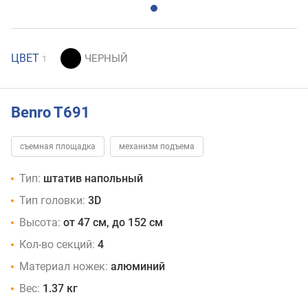
ЦВЕТ
1
Benro T691
съемная площадка
механизм подъема
Тип:
штатив напольный
Тип головки:
3D
Высота:
от 47 см, до 152 см
Кол-во секций:
4
Материал ножек:
алюминий
Вес:
1.37 кг