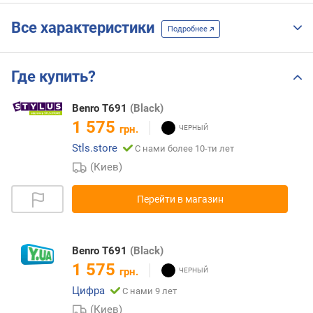
Все характеристики
Подробнее
Где купить?
Benro T691
(Black)
1 575
грн.
Stls.store
С нами более 10-ти лет
(Киев)
Перейти в магазин
Benro T691
(Black)
1 575
грн.
Цифра
С нами 9 лет
(Киев)